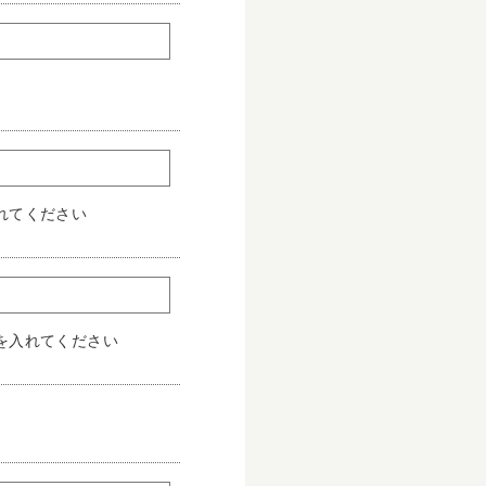
。
れてください
を入れてください