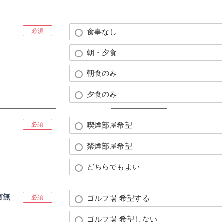
必須
食事なし
朝・夕食
朝食のみ
夕食のみ
必須
喫煙部屋希望
禁煙部屋希望
どちらでもよい
有無
必須
ゴルフ場 希望する
ゴルフ場 希望しない