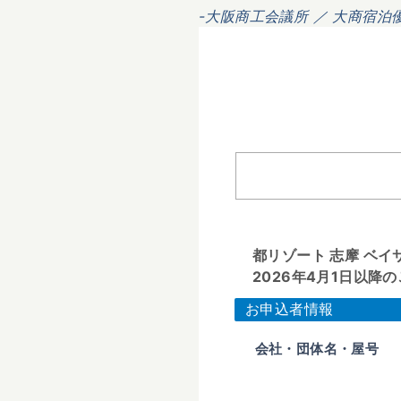
-大阪商工会議所 ／ 大商宿泊
都リゾート 志摩 ベ
2026年4月1日以
お申込者情報
会社・団体名・屋号