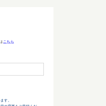
は
こちら
います。