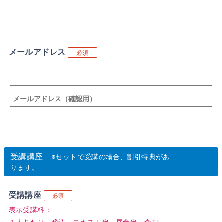
メールアドレス
必須
受講講座
※セットで受講の場合、割引特典があ
ります。
受講講座
必須
表示受講料：
１人あたり、税込、テキスト代、昼食代 含む