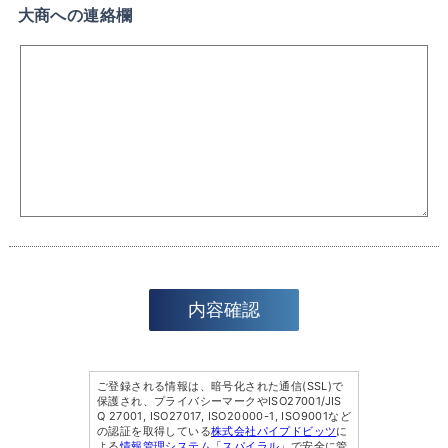
大商への連絡欄
ご登録される情報は、暗号化された通信(SSL)で
保護され、プライバシーマークやISO27001/JIS
Q 27001, ISO27017, ISO20000-1, ISO9001など
の認証を取得している
株式会社パイプドビッツ
に
よる
情報管理システム「スパイラル」
で安全に管