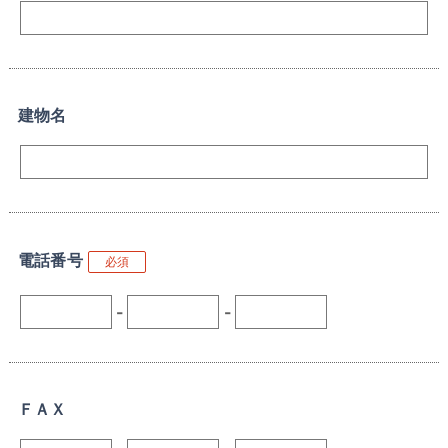
建物名
電話番号
必須
-
-
ＦＡＸ