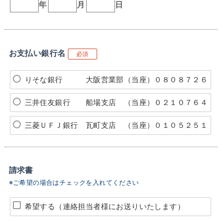
年
月
日
お支払い銀行名
必須
りそな銀行 大阪営業部（当座）０８０８７２６
三井住友銀行 船場支店 （当座）０２１０７６４
三菱ＵＦＪ銀行 瓦町支店 （当座）０１０５２５１
請求書
※ご希望の場合はチェックを入れてください
希望する（連絡担当者様にお送りいたします）