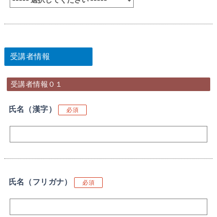
受講者情報
受講者情報０１
氏名（漢字）
必須
氏名（フリガナ）
必須