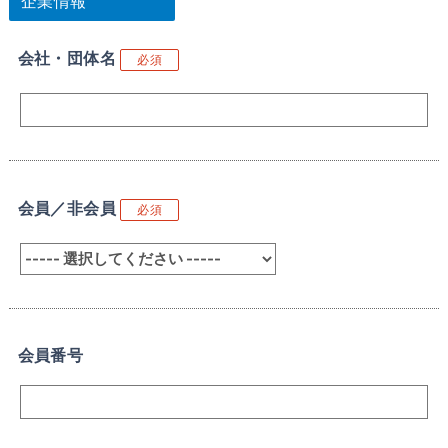
企業情報
会社・団体名
必須
会員／非会員
必須
会員番号