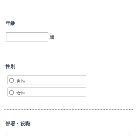
年齢
歳
性別
男性
女性
部署・役職