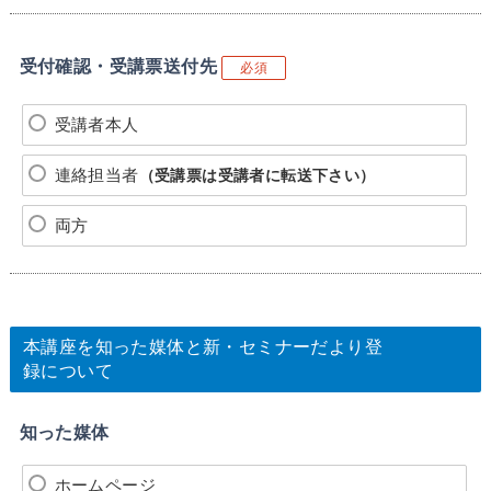
受付確認・受講票送付先
必須
受講者本人
連絡担当者
（受講票は受講者に転送下さい）
両方
本講座を知った媒体と新・セミナーだより登
録について
知った媒体
ホームページ