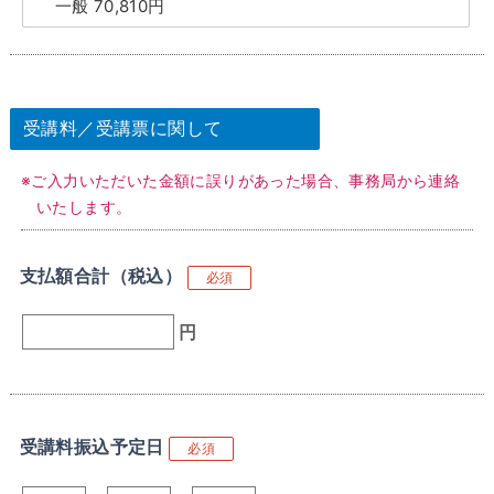
一般 70,810円
受講料／受講票に関して
※ご入力いただいた金額に誤りがあった場合、事務局から連絡
いたします。
支払額合計（税込）
必須
円
受講料振込予定日
必須