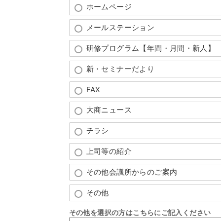
ホームページ
メールステーション
研修プログラム【年間・月間・新人】
新・セミナーだより
FAX
大商ニュース
チラシ
上司等の紹介
その他会議所からのご案内
その他
その他を選択の方はこちらにご記入ください