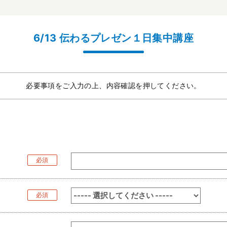
6/13 伝わるプレゼン１日集中講座
必要事項をご入力の上、内容確認を押してください。
必須
必須