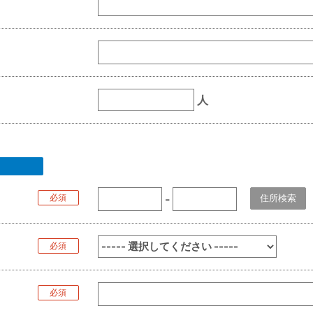
人
必須
-
必須
必須