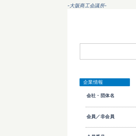
-大阪商工会議所-
企業情報
会社・団体名
会員／非会員