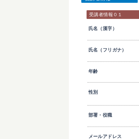
受講者情報０１
氏名（漢字）
氏名（フリガナ）
年齢
性別
部署・役職
メールアドレス