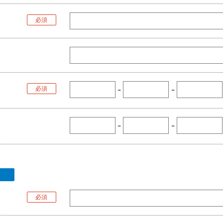
必須
必須
-
-
-
-
必須