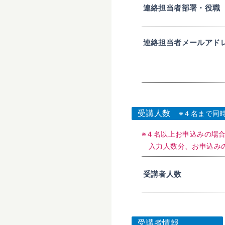
連絡担当者部署・役職
連絡担当者メールアド
受講人数
※４名まで同
※４名以上お申込みの場
入力人数分、お申込み
受講者人数
受講者情報