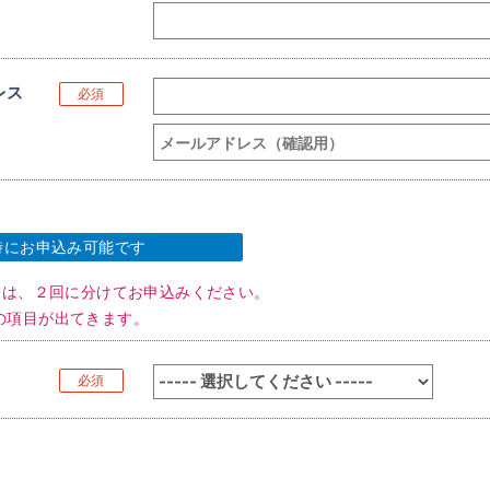
レス
必須
時にお申込み可能です
合は、２回に分けてお申込みください。
の項目が出てきます。
必須