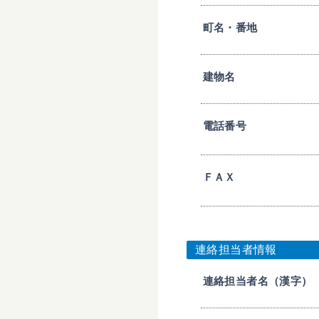
町名・番地
建物名
電話番号
ＦＡＸ
連絡担当者情報
連絡担当者名（漢字）