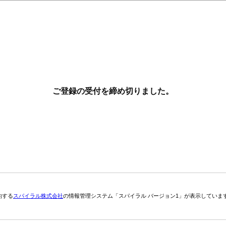
ご登録の受付を締め切りました。
約する
スパイラル株式会社
の情報管理システム「スパイラル バージョン1」が表示していま