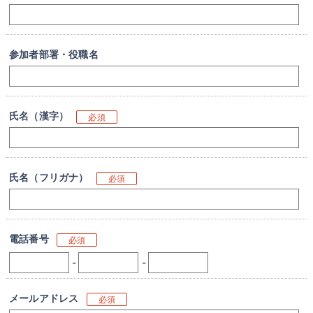
参加者部署・役職名
氏名（漢字）
必須
氏名（フリガナ）
必須
電話番号
必須
-
-
メールアドレス
必須