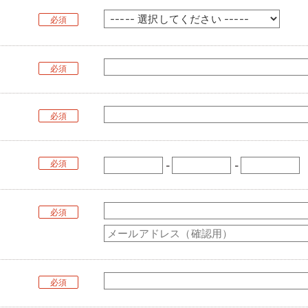
必須
必須
必須
必須
-
-
必須
必須