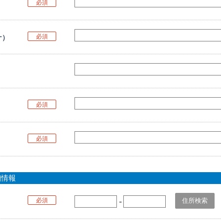
必須
必須
ナ）
必須
必須
細情報
必須
-