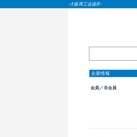
-大阪商工会議所-
企業情報
会員／非会員