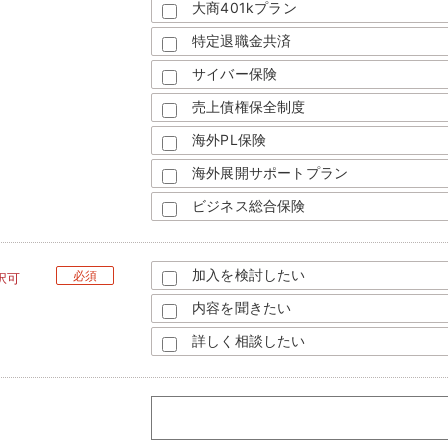
大商401kプラン
特定退職金共済
サイバー保険
売上債権保全制度
海外PL保険
海外展開サポートプラン
ビジネス総合保険
加入を検討したい
必須
択可
内容を聞きたい
詳しく相談したい