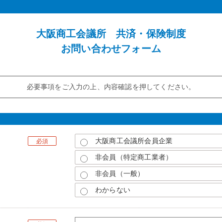
大阪商工会議所 共済・保険制度
お問い合わせフォーム
必要事項をご入力の上、内容確認を押してください。
大阪商工会議所会員企業
必須
非会員（特定商工業者）
非会員（一般）
わからない