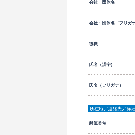
会社・団体名
会社・団体名（フリガ
役職
氏名（漢字）
氏名（フリガナ）
所在地／連絡先／詳
郵便番号