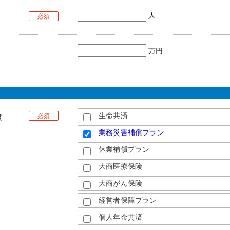
人
必須
万円
生命共済
必須
度
業務災害補償プラン
休業補償プラン
大商医療保険
大商がん保険
経営者保障プラン
個人年金共済