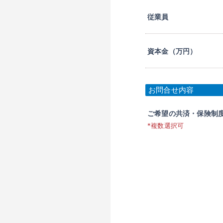
従業員
資本金（万円）
お問合せ内容
ご希望の共済・保険制
*複数選択可