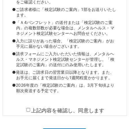
をご確認ください。
●ご請求者様に「検定試験のご案内」1部をお送りいたし
ます。
●「Ａ4パンフレット」の送付または「検定試験のご案
内」の複数部数が必要な場合は、メンタルヘルス・マ
ネジメント検定試験センターへお問合せください。
●入力に誤りがあった場合、「検定試験のご案内」がお
手元に届かない場合がございます。
●請求フォームにご入力いただいた情報は、メンタルヘ
ルス・マネジメント検定試験センターが管理し、「検
定試験のご案内」の送付にのみ使用いたします。
●発送は、ご請求日の翌営業日以降となります。また、
お手元に届くまで発送日から1週間程度かかります。
●2026年度の「検定試験のご案内」は、3月下旬頃より
順次発送する予定です。
上記内容を確認し、同意します