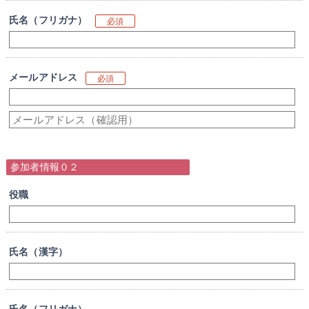
氏名（フリガナ）
必須
メールアドレス
必須
参加者情報０２
役職
氏名（漢字）
氏名（フリガナ）