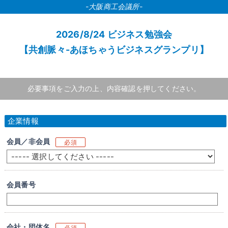
-大阪商工会議所-
2026/8/24 ビジネス勉強会
【共創脈々-あほちゃうビジネスグランプリ】
必要事項をご入力の上、内容確認を押してください。
企業情報
会員／非会員
必須
会員番号
会社・団体名
必須