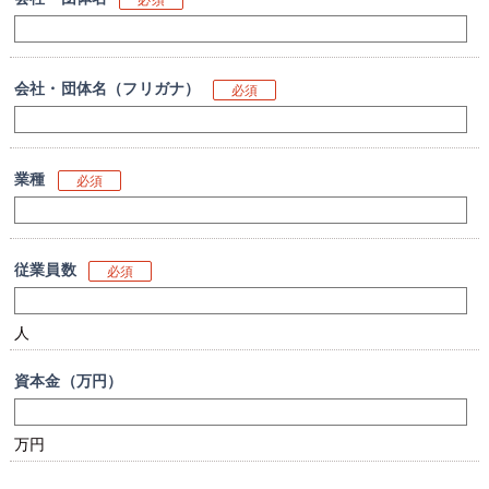
会社・団体名（フリガナ）
必須
業種
必須
従業員数
必須
人
資本金（万円）
万円