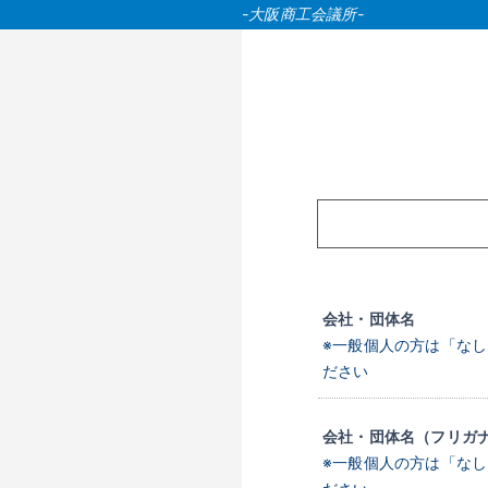
-大阪商工会議所-
会社・団体名
※一般個人の方は「な
ださい
会社・団体名（フリガ
※一般個人の方は「な