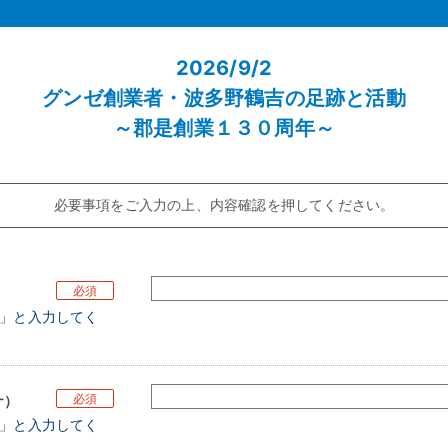
2026/9/2
グンゼ創業者・波多野鶴吉の足跡と活動
～郡是創業１３０周年～
必要事項をご入力の上、内容確認を押してください。
必須
し」と入力してく
必須
ナ）
し」と入力してく