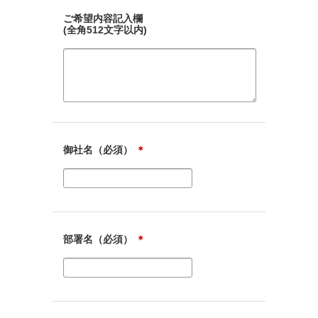
ご希望内容記入欄
(全角512文字以内)
御社名（必須）
＊
部署名（必須）
＊