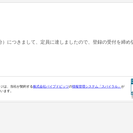
分）につきまして、定員に達しましたので、登録の受付を締め
ージは、当社が契約する
株式会社パイプドビッツ
の
情報管理システム「スパイラル」
が
ています。