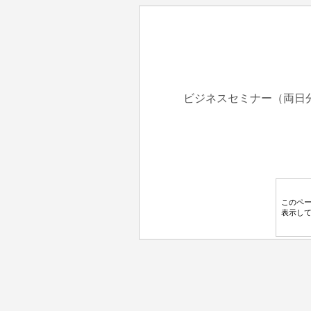
ビジネスセミナー（両日
このペ
表示し