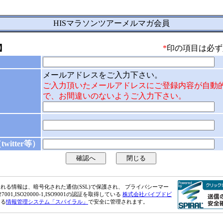
HISマラソンツアーメルマガ会員
】
*
印の項目は必ず
メールアドレスをご入力下さい。
ご入力頂いたメールアドレスにご登録内容が自動
で、お間違いのないようご入力下さい。
itter等）
れる情報は、暗号化された通信(SSL)で保護され、 プライバシーマー
27001,ISO20000-1,ISO9001の認証を取得している
株式会社パイプドビ
よる
情報管理システム「スパイラル」
で安全に管理されます。