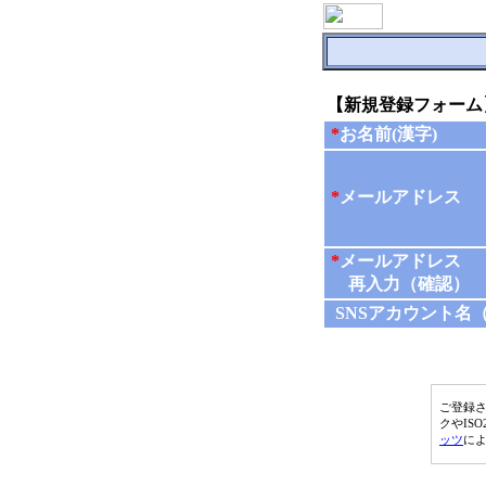
【新規登録フォーム
*
お名前(漢字)
*
メールアドレス
*
メールアドレス
再入力（確認）
SNSアカウント名（tw
ご登録さ
クやISO
ッツ
に