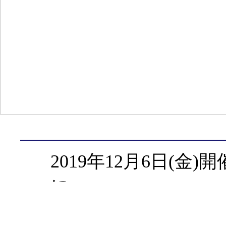
2019年12月6日(金)開催「
に
事前登録を終了いた