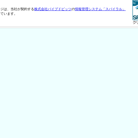
ージは、当社が契約する
株式会社パイプドビッツ
の
情報管理システム「スパイラル」
しています。