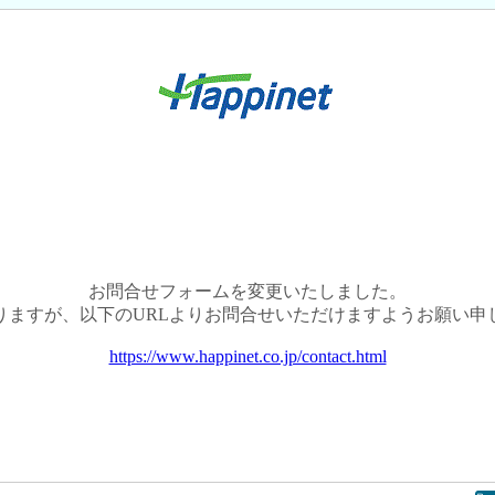
お問合せフォームを変更いたしました。
りますが、以下のURLよりお問合せいただけますようお願い申
https://www.happinet.co.jp/contact.html