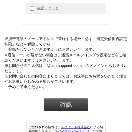
確認しました
※携帯電話のメールアドレスで登録する場合、必ず「指定受信拒否設定
制限」などを解除してから
登録をしていただきますようにお願いいたします。
※返信メールが届かない場合は、迷惑メールフォルダや設定などをご確
認くださいますようお願いいたします。
※お問合せのご返信は「@hsn.happinet.co.jp」のドメインからお送りい
たします。
※お問い合わせの内容によりましては、お返事にお時間をいただく場合
やお返事いたしかねる場合がございます。
予めご了承ください。
ご登録される情報は、
スパイラル株式会社
による情
報管理システム「スパイラル バージョン1」にて安