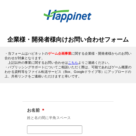
企業様・開発者様向けお問い合わせフォーム
・当フォームはハピネットの
ゲーム企画事業
に関する企業様・開発者様からのお問い
合わせが対象となります。
上記以外の事業に関するお問い合わせは
こちら
よりご連絡ください。
・パブリッシングサポートについてご相談いただく際は、可能であればゲーム概要の
わかる資料等をファイル転送サービス（Box、Googleドライブ等）にアップロードの
上、共有リンクをご連絡いただけますと幸いです。
お名前
＊
姓と名の間に半角スペース