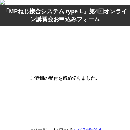
「MPねじ接合システム type-L」第4回オンライ
ン講習会お申込みフォーム
ご登録の受付を締め切りました。
このページは、当社が契約する
スパイラル株式会社