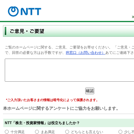
ご覧のホームページに関する、ご意見、ご要望をお寄せください。 「ご意見・
で、回答の必要な方はお手数ですが、
IR窓口（お問い合わせ）
あてにご連絡下さ
*ご入力頂いたお客さまの情報は暗号化によって保護されます。
本ホームページに関するアンケートにご協力をお願いします。
NTT「株主・投資家情報」は役立ちましたか？
十分満足
まあ満足
どちらとも言えない
少し