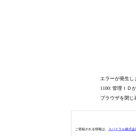
エラーが発生し
1100: 管理Ｉ
ブラウザを閉じ
ご登録される情報は、
スパイラル株式会