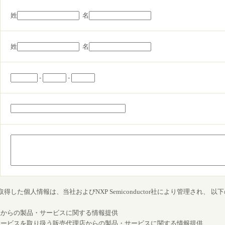
姓
名
姓
名
-
-
した個人情報は、当社およびNXP Semiconductor社により管理され、 
ctor社からの製品・サービスに関する情報提供
社の製品・サービスを取り扱う販売代理店からの製品・サービスに関する情報提供