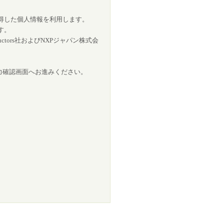
、取得した個人情報を利用します。
す。
tors社およびNXPジャパン株式会
力確認画面へお進みください。