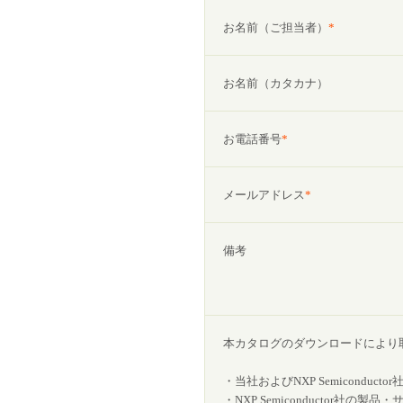
お名前（ご担当者）
*
お名前（カタカナ）
お電話番号
*
メールアドレス
*
備考
本カタログのダウンロードにより取得
・当社およびNXP Semicondu
・NXP Semiconductor