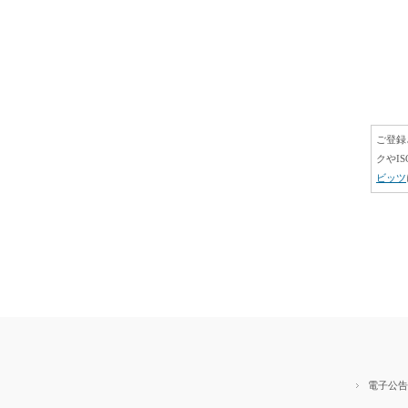
ご登録
クやIS
ビッツ
電子公告