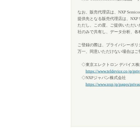
なお、販売代理店は、NXP Sem
提供先となる販売代理店は、NXP 
ただし、この度、ご提供いただいた個
社のみで共有し、データ分析、各
ご登録の際は、プライバシーポリ
万一、同意いただけない場合はご
◇東京エレクトロン デバイス株
https://www.teldevice.co.jp/pri
◇NXPジャパン株式会社
https://www.nxp.jp/pages/pr