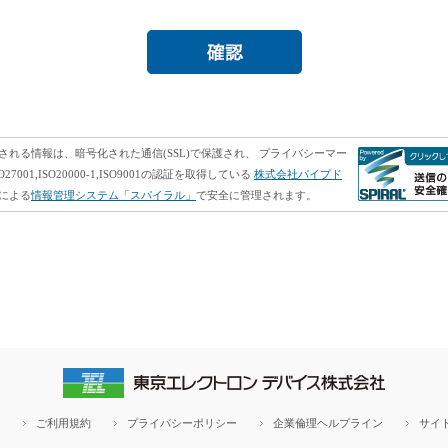
される情報は、暗号化された通信(SSL)で保護され、 プライバシーマー
O27001,ISO20000-1,ISO9001の認証を取得している
株式会社パイプド
による
情報管理システム「スパイラル」
で安全に管理されます。
ご利用規約
プライバシーポリシー
企業倫理ヘルプライン
サイ