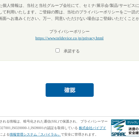
個人情報は、当社と当社グループ会社にて、セミナ/展示会/製品/サービスに
して利用いたします。ご登録の際は、当社のプライバシーポリシーをご一読
画面へお進みください。万一、同意いただけない場合はご登録いただくこと
プライバシーポリシー
https://www.teldevice.co.jp/privacy.html
承諾する
される情報は、暗号化された通信(SSL)で保護され、 プライバシーマー
O27001,ISO20000-1,ISO9001の認証を取得している
株式会社パイプド
による
情報管理システム「スパイラル」
で安全に管理されます。