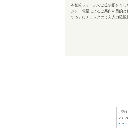
本登録フォームでご提供頂きました
ジン、電話によるご案内を目的と
する」にチェックのうえ入力確認
ご登録
クやIS
ビッツ