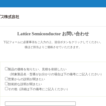
Lattice Semiconductor お問い合わせ
下記フォームに必要事項をご入力の上、送信ボタンをクリックしてください。
後ほど担当よりご連絡させていただきます。
製品の価格を知りたい、見積を依頼したい
（対象製品名・型番がお分かりの場合は下の備考にご記入ください）
営業からの説明が聞きたい
技術的な説明が聞きたい
その他（詳細は下の備考にご記入ください）