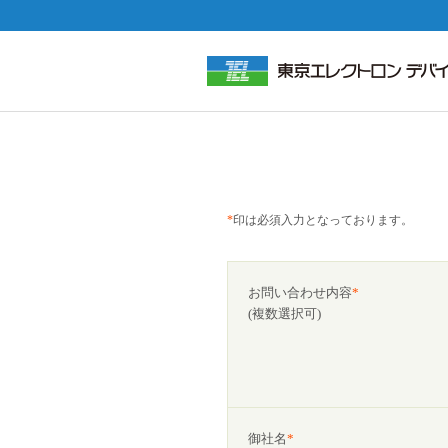
*
印は必須入力となっております。
お問い合わせ内容
*
(複数選択可)
御社名
*