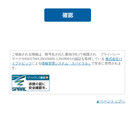
ご登録される情報は、暗号化された通信(SSL)で保護され、 プライバシー
マークやISO27001,ISO20000-1,ISO9001の認証を取得している
株式会社パ
イプドビッツ
による
情報管理システム「スパイラル」
で安全に管理されま
す。
▲ページトップへ