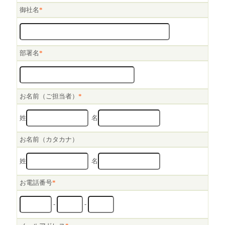
御社名
*
部署名
*
お名前（ご担当者）
*
姓
名
お名前（カタカナ）
姓
名
お電話番号
*
-
-