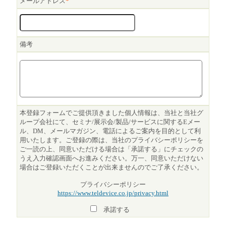
メールアドレス
*
備考
本登録フォームでご提供頂きました個人情報は、当社と当社グ
ループ会社にて、セミナ/展示会/製品/サービスに関するEメー
ル、DM、メールマガジン、電話によるご案内を目的として利
用いたします。ご登録の際は、当社のプライバシーポリシーを
ご一読の上、同意いただける場合は「承諾する」にチェックの
うえ入力確認画面へお進みください。万一、同意いただけない
場合はご登録いただくことが出来ませんのでご了承ください。
プライバシーポリシー
https://www.teldevice.co.jp/privacy.html
承諾する