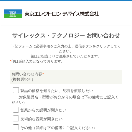
サイレックス・テクノロジー お問い合わせ
下記フォームに必要事項をご入力の上、送信ボタンをクリックしてく
ださい。
後ほど担当よりご連絡させていただきます。
*
印は必須入力となっております。
お問い合わせ内容
*
(複数選択可)
製品の価格を知りたい、見積を依頼したい
（対象製品名・型番がお分かりの場合は下の備考にご記入く
ださい）
営業からの説明が聞きたい
技術的な説明が聞きたい
その他（詳細は下の備考にご記入ください）