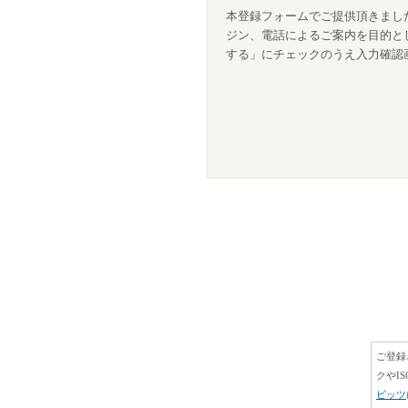
本登録フォームでご提供頂きました
ジン、電話によるご案内を目的と
する」にチェックのうえ入力確認
ご登録
クやIS
ビッツ