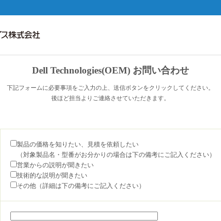
Dell Technologies(OEM) お問い合わせ
下記フォームに必要事項をご入力の上、送信ボタンをクリックしてください。
後ほど担当よりご連絡させていただきます。
製品の価格を知りたい、見積を依頼したい
（対象製品名・型番がお分かりの場合は下の備考にご記入ください）
営業からの説明が聞きたい
技術的な説明が聞きたい
その他（詳細は下の備考にご記入ください）