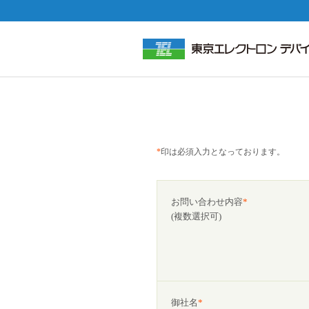
*
印は必須入力となっております。
お問い合わせ内容
*
(複数選択可)
御社名
*