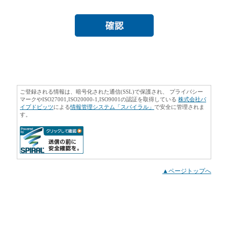
ご登録される情報は、暗号化された通信(SSL)で保護され、 プライバシー
マークやISO27001,ISO20000-1,ISO9001の認証を取得している
株式会社パ
イプドビッツ
による
情報管理システム「スパイラル」
で安全に管理されま
す。
▲ページトップへ