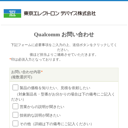
Qualcomm お問い合わせ
下記フォームに必要事項をご入力の上、送信ボタンをクリックしてく
ださい。
後ほど担当よりご連絡させていただきます。
*
印は必須入力となっております。
お問い合わせ内容
*
(複数選択可)
製品の価格を知りたい、見積を依頼したい
（対象製品名・型番がお分かりの場合は下の備考にご記入く
ださい）
営業からの説明が聞きたい
技術的な説明が聞きたい
その他（詳細は下の備考にご記入ください）