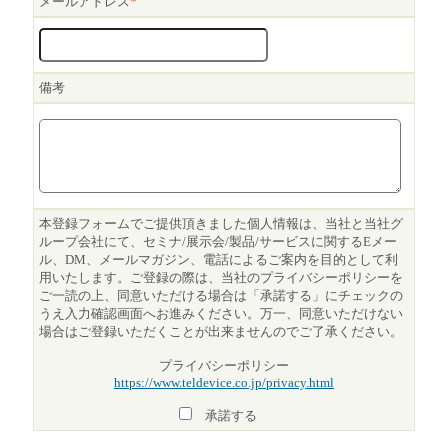
メールアドレス
*
備考
本登録フォームでご提供頂きました個人情報は、当社と当社グ
ループ会社にて、セミナ/展示会/製品/サービスに関するEメー
ル、DM、メールマガジン、電話によるご案内を目的として利
用いたします。ご登録の際は、当社のプライバシーポリシーを
ご一読の上、同意いただける場合は「承諾する」にチェックの
うえ入力確認画面へお進みください。万一、同意いただけない
場合はご登録いただくことが出来ませんのでご了承ください。
プライバシーポリシー
https://www.teldevice.co.jp/privacy.html
承諾する