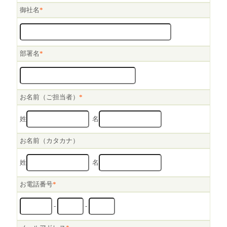
御社名
*
部署名
*
お名前（ご担当者）
*
姓
名
お名前（カタカナ）
姓
名
お電話番号
*
-
-