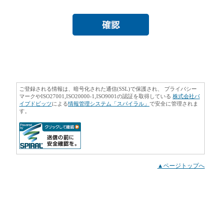
ご登録される情報は、暗号化された通信(SSL)で保護され、 プライバシー
マークやISO27001,ISO20000-1,ISO9001の認証を取得している
株式会社パ
イプドビッツ
による
情報管理システム「スパイラル」
で安全に管理されま
す。
▲ページトップへ