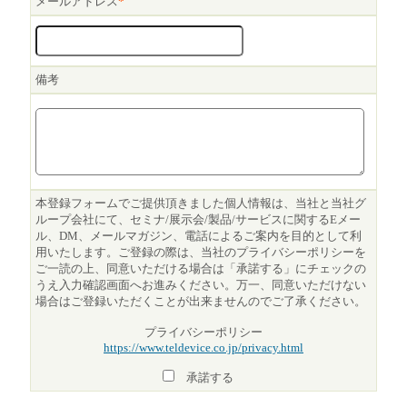
メールアドレス
*
備考
本登録フォームでご提供頂きました個人情報は、当社と当社グ
ループ会社にて、セミナ/展示会/製品/サービスに関するEメー
ル、DM、メールマガジン、電話によるご案内を目的として利
用いたします。ご登録の際は、当社のプライバシーポリシーを
ご一読の上、同意いただける場合は「承諾する」にチェックの
うえ入力確認画面へお進みください。万一、同意いただけない
場合はご登録いただくことが出来ませんのでご了承ください。
プライバシーポリシー
https://www.teldevice.co.jp/privacy.html
承諾する