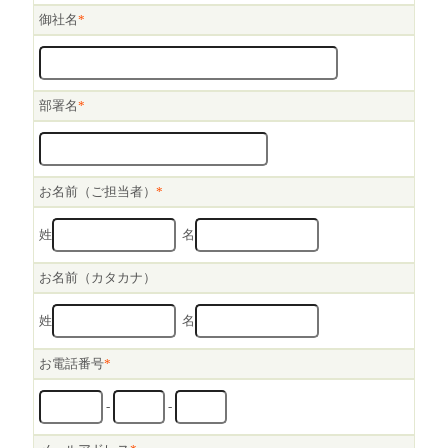
御社名
*
部署名
*
お名前（ご担当者）
*
姓
名
お名前（カタカナ）
姓
名
お電話番号
*
-
-