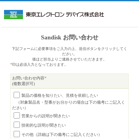
Sandisk お問い合わせ
下記フォームに必要事項をご入力の上、送信ボタンをクリックしてく
ださい。
後ほど担当よりご連絡させていただきます。
*
印は必須入力となっております。
お問い合わせ内容
*
(複数選択可)
製品の価格を知りたい、見積を依頼したい
（対象製品名・型番がお分かりの場合は下の備考にご記入く
ださい）
営業からの説明が聞きたい
技術的な説明が聞きたい
その他（詳細は下の備考にご記入ください）