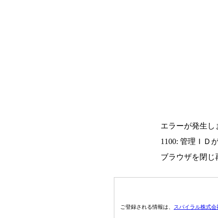
エラーが発生し
1100: 管理Ｉ
ブラウザを閉じ
ご登録される情報は、
スパイラル株式会