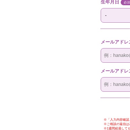
生年月日
必須
メールアドレ
メールアドレ
※「入力内容確認
※ご相談の返信は
※1週間経過して