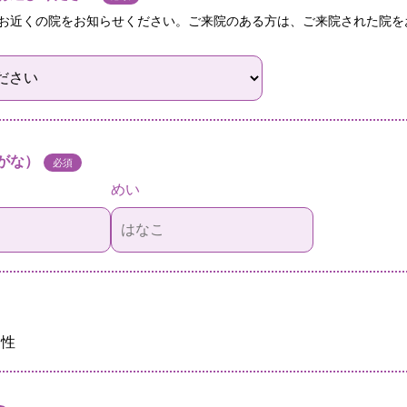
お近くの院をお知らせください。ご来院のある方は、ご来院された院を
がな）
必須
めい
男性