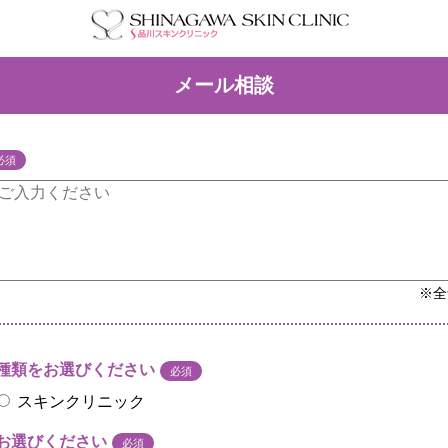
メール相談
必須
※全
種類をお選びください
必須
スキンクリニック
お選びください
必須