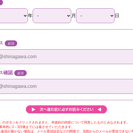
年
月
日
ス
必須
ス確認
必須
」のボタンをクリックされますと、本規約の内容について同意したものとみなされます。
基本的に2～3日後までには返させていただきます。
も返信が届かない場合は、メール受信設定などの関係で、当院からのメールが受信できない