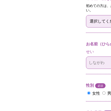
初めての方は、
い。
お名前（ひら
せい
性別
必須
女性