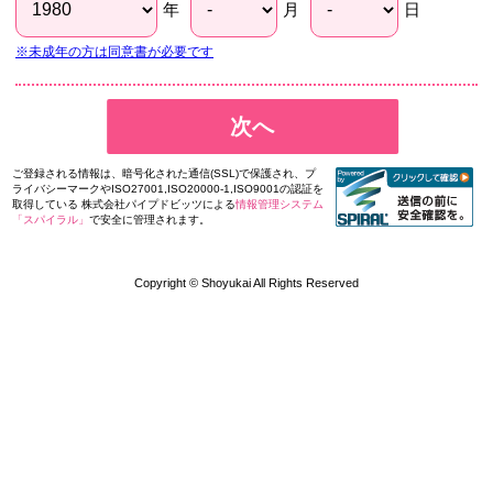
年
月
日
※未成年の方は同意書が必要です
次へ
ご登録される情報は、暗号化された通信(SSL)で保護され、プ
ライバシーマークやISO27001,ISO20000-1,ISO9001の認証を
取得している 株式会社パイプドビッツによる
情報管理システム
「スパイラル」
で安全に管理されます。
Copyright © Shoyukai All Rights Reserved