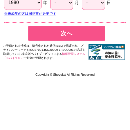
年
月
日
※未成年の方は同意書が必要です
次へ
ご登録される情報は、暗号化された通信(SSL)で保護され、プ
ライバシーマークやISO27001,ISO20000-1,ISO9001の認証を
取得している 株式会社パイプドビッツによる
情報管理システム
「スパイラル」
で安全に管理されます。
Copyright © Shoyukai All Rights Reserved