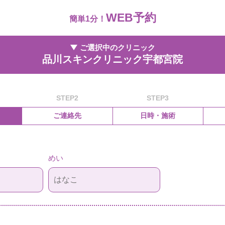
WEB予約
簡単1分！
ご選択中のクリニック
品川スキンクリニック宇都宮院
STEP2
STEP3
ご連絡先
日時・施術
）
めい