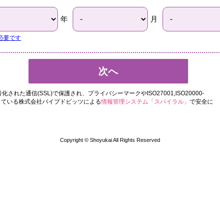
年
月
必要です
次へ
れた通信(SSL)で保護され、プライバシーマークやISO27001,ISO20000-
取得している株式会社パイプドビッツによる
情報管理システム「スパイラル」
で安全に
Copyright © Shoyukai All Rights Reserved