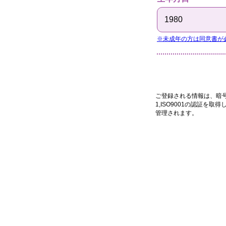
※未成年の方は同意書が
ご登録される情報は、暗号化さ
1,ISO9001の認証を
管理されます。