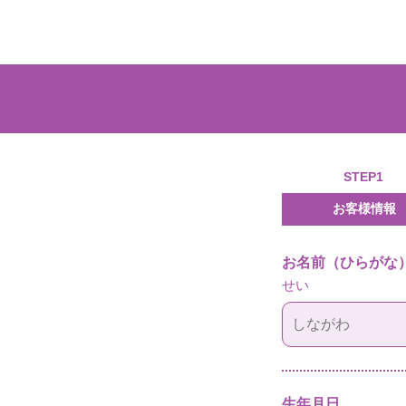
STEP1
お客様情報
お名前（ひらがな
せい
生年月日