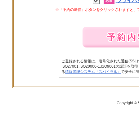
プライバ
※「予約の送信」ボタンをクリックされますと、
ご登録される情報は、暗号化された通信(SSL
ISO27001,ISO20000-1,ISO9001の
る
情報管理システム「スパイラル」
で安全に
Copyright © 