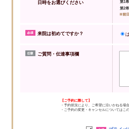
第1
日時をお選びください
第2
※前
来院は初めてですか？
ご質問・伝達事項欄
【ご予約に際して】
・予約状況により、ご希望に沿いかねる場
・ご予約の変更・キャンセルについてはこ