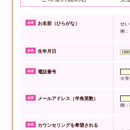
お名前（ひらがな）
せ
例：
生年月日
電話番号
※半
メールアドレス（半角英数）
例：h
カウンセリングを希望される