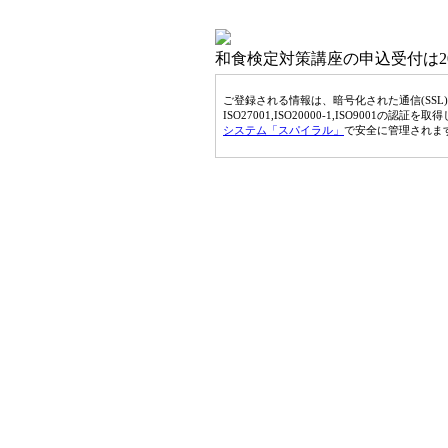
和食検定対策講座の申込受付は202
ご登録される情報は、暗号化された通信(SSL
ISO27001,ISO20000-1,ISO9001の認証を
システム「スパイラル」
で安全に管理されま