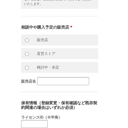
いたします。
相談中や購入予定の販売店
＊
販売店
直営ストア
検討中・未定
販売店名
保有情報（登録変更・保有確認など既存契
約関連の場合はいずれか必須）
ライセンスID（※半角）