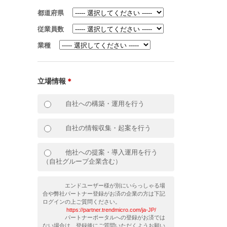
都道府県
従業員数
業種
立場情報
＊
自社への構築・運用を行う
自社の情報収集・起案を行う
他社への提案・導入運用を行う
（自社グループ企業含む）
エンドユーザー様が別にいらっしゃる場
合や弊社パートナー登録がお済の企業の方は下記
ログインの上ご質問ください。
https://partner.trendmicro.com/ja-JP/
パートナーポータルへの登録がお済では
ない場合は、登録後にご質問いただくようお願い