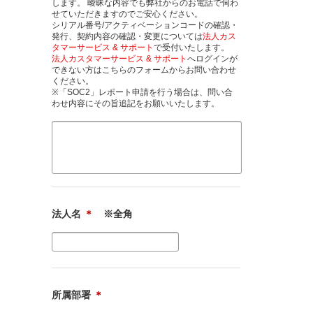
します。 曖昧な内容でも弊社からのお電話で伺わ
せていただきますのでご安心ください。
シリアル番号/アクティベーションコードの確認・
発行、契約内容の確認・変更については
法人カス
タマーサービス & サポート
で受付いたします。
法人カスタマーサービス & サポート
へログインが
できない方はこちらのフォームからお問い合わせ
ください。
※「SOC2」レポート申請を行う場合は、問い合
わせ内容にその旨追記をお願いいたします。
法人名
＊
※全角
所属部署
＊