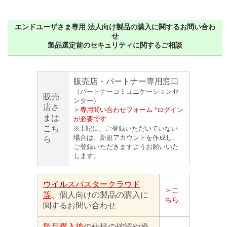
エンドユーザさま専用 法人向け製品の購入に関するお問い合わ
せ
製品選定前のセキュリティに関するご相談
販売店・パートナー専用窓口
（パートナーコミュニケーションセ
販売
ンター）
店さ
＞専用問い合わせフォーム *ログイン
まは
が必要です
こち
※上記に、ご登録いただいていない
場合は、新規アカウントを作成し、
ら
ご登録いただきますようお願いいた
します。
ウイルスバスタークラウド
＞こ
等
、個人向けの製品の購入に
ちら
関するお問い合わせ
製品購入後
の仕様の確認や操