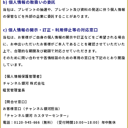
b) 個人情報の取扱いの委託
当社は、プレゼントの抽選や、プレゼント及び資料の発送に伴う個人情報
の保管などを外部の企業に委託することがあります。
c) 個人情報の開示・訂正・利用停止等の対応窓口
当社は、お客様がご自身の個人情報の開示や訂正などをご希望される場合
に、お申出いただいたお客様がご本人であることを確認させていただいた
上で、合理的な期間及び範囲で対応させていただきます。
そのために問い合わせや苦情相談のための専用の窓口を下記のとおり開設
しています。
【個人情報保護管理者】
チャンネル銀河 株式会社
経営管理室長
【問合せ窓口】
お客様窓口（チャンネル銀河担当）
「チャンネル銀河 カスタマーセンター」
電話：0120-945-666（無料）（受付時間10:00～18:00）年中無休