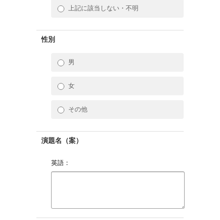
上記に該当しない・不明
性別
男
女
その他
演題名（案）
英語：