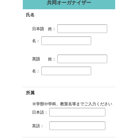
共同オーガナイザー
氏名
日本語
姓：
名：
英語
姓：
名：
所属
※学部や学科、教室名等までご入力ください
日本語：
英語：