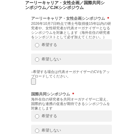
アーリーキャリア・女性企画／国際共同シ
ンポジウム／CJKシンポジウム
アーリーキャリア・女性企画シンポジウム
＊
2026年10月7日時点で博士号取得後15年以内の研
究者や、女性研究者が代表オーガナイザーとなる
シンポジウムを対象とします（海外在住の研究者
をシンポジストとして必ず加えてください。）
希望する
希望しない
↓希望する場合は代表オーガナイザーのCVをアッ
プロードしてください。
国際共同シンポジウム
＊
海外在住の研究者を共同オーガナイザーに迎え、
国際的な連携の促進が期待できるシンポジウムを
対象とします
希望する
希望しない