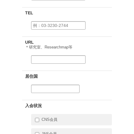
TEL
URL
＊研究室、Researchmap等
居住国
入会状況
CNS会員
JNS会員