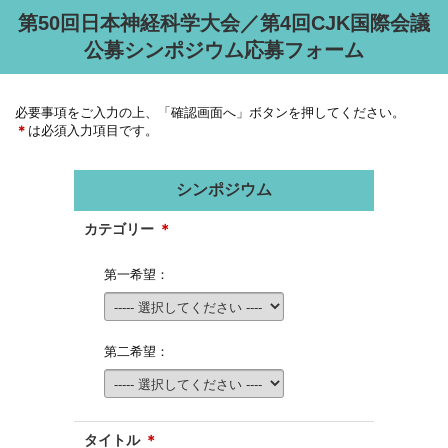
第50回日本神経科学大会／第4回CJK国際会議
公募シンポジウム応募フォーム
必要事項をご入力の上、「確認画面へ」ボタンを押してください。
＊
は必須入力項目です。
シンポジウム
カテゴリー
＊
第一希望：
第二希望：
タイトル
＊