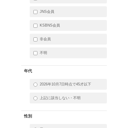
JNS会員
KSBNS会員
非会員
不明
年代
2026年10月7日時点で45才以下
上記に該当しない・不明
性別