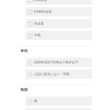
KSBNS会員
非会員
不明
年代
2026年10月7日時点で45才以下
上記に該当しない・不明
性別
男