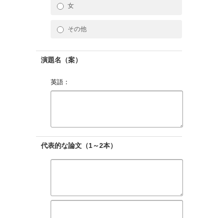
女
その他
演題名（案）
英語：
代表的な論文（1～2本）