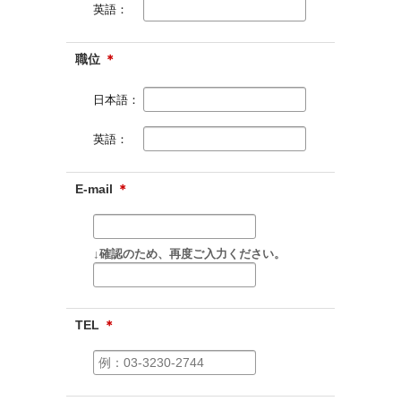
英語：
職位
＊
日本語：
英語：
E-mail
＊
↓確認のため、再度ご入力ください。
TEL
＊