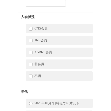
入会状況
CNS会員
JNS会員
KSBNS会員
非会員
不明
年代
2026年10月7日時点で45才以下