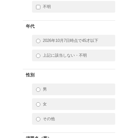
不明
年代
2026年10月7日時点で45才以下
上記に該当しない・不明
性別
男
女
その他