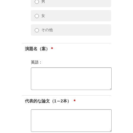
男
女
その他
演題名（案）
＊
英語：
代表的な論文（1～2本）
＊