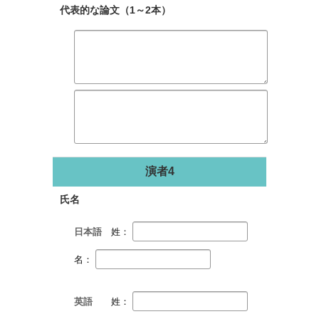
代表的な論文（1～2本）
演者4
氏名
日本語
姓：
名：
英語
姓：