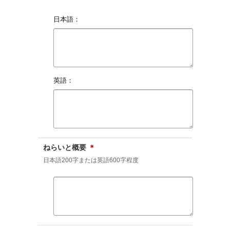
日本語：
英語：
ねらいと概要
＊
日本語200字または英語600字程度