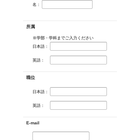
名：
所属
※学部・学科までご入力ください
日本語：
英語：
職位
日本語：
英語：
E-mail