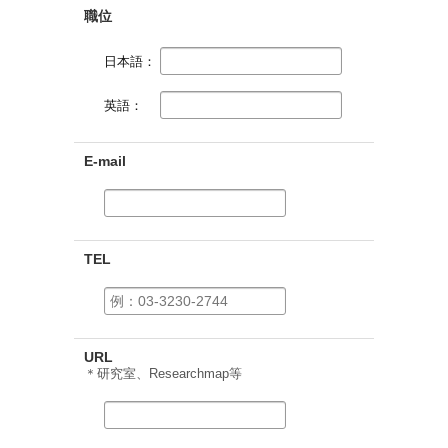
職位
日本語：
英語：
E-mail
TEL
URL
＊研究室、Researchmap等