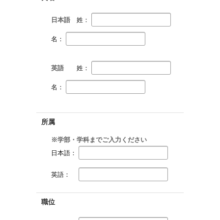
日本語
姓：
名：
英語
姓：
名：
所属
※学部・学科までご入力ください
日本語：
英語：
職位