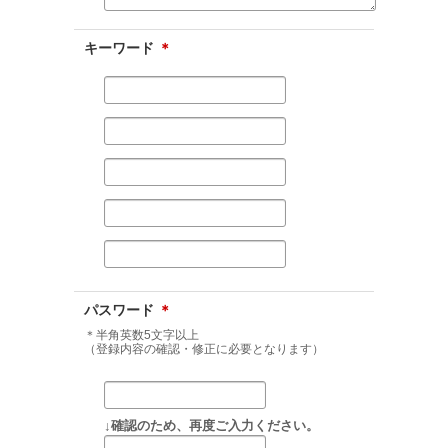
キーワード
＊
パスワード
＊
＊半角英数5文字以上
（登録内容の確認・修正に必要となります）
↓確認のため、再度ご入力ください。