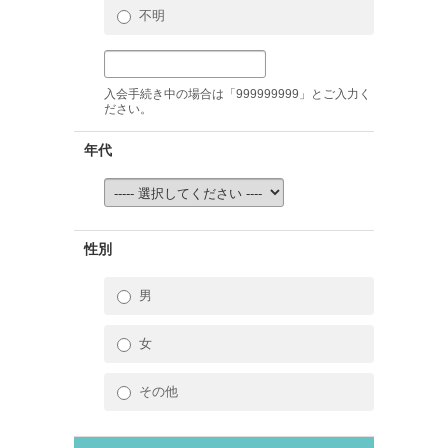
不明
入会手続き中の場合は「999999999」とご入力く
ださい。
年代
性別
男
女
その他