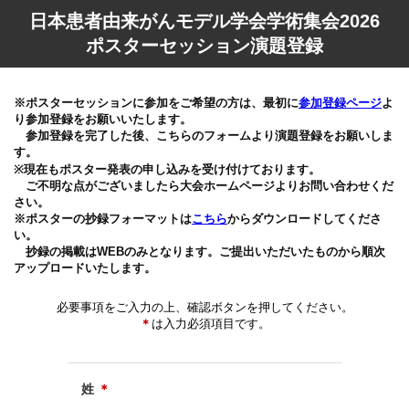
日本患者由来がんモデル学会学術集会2026
ポスターセッション演題登録
※ポスターセッションに参加をご希望の方は、最初に
参加登録ページ
よ
り参加登録をお願いいたします。
参加登録を完了した後、こちらのフォームより演題登録をお願いしま
す。
※現在もポスター発表の申し込みを受け付けております。
ご不明な点がございましたら大会ホームページよりお問い合わせくだ
さい。
※ポスターの抄録フォーマットは
こちら
からダウンロードしてくださ
い。
抄録の掲載はWEBのみとなります。ご提出いただいたものから順次
アップロードいたします。
必要事項をご入力の上、確認ボタンを押してください。
＊
は入力必須項目です。
姓
＊