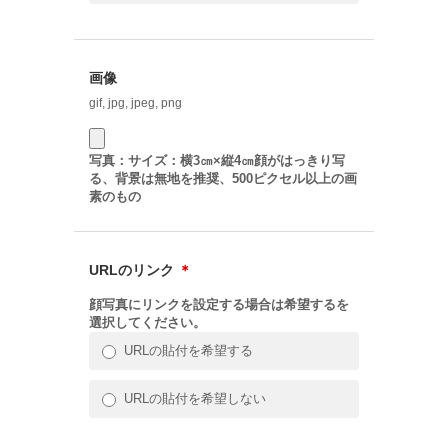
画像
gif, jpg, jpeg, png
写真：サイズ：横3㎝×縦4㎝顔がはっきり写
る、背景は無地を推奨、500ピクセル以上の画
素のもの
URLのリンク
＊
顔写真にリンクを設定する場合は希望するを
選択してください。
URLの貼付を希望する
URLの貼付を希望しない