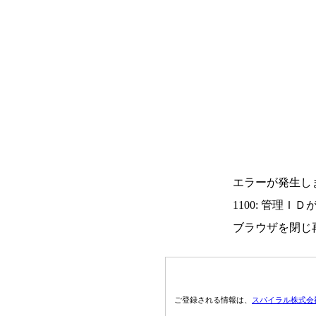
エラーが発生し
1100: 管理Ｉ
ブラウザを閉じ
ご登録される情報は、
スパイラル株式会