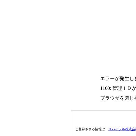
エラーが発生し
1100: 管理Ｉ
ブラウザを閉じ
ご登録される情報は、
スパイラル株式会