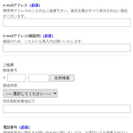
e-mailアドレス
（必須）
携帯用アドレスのご入力はご遠慮下さい。返信文書がすべて表示されない場合
がございます。
e-mailアドレス(確認用)
（必須）
確認のため、こちらにも再入力お願いいたします。
ご住所
郵便番号
〒
-
都道府県
市区郡町村番地以下
電話番号
（必須）
国内医薬品に関するお問い合わせに関しましては、お電話にてお返事させてい